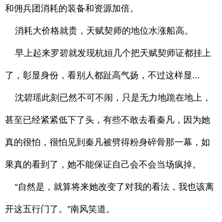
和佣兵团消耗的装备和资源加倍。
消耗大价格就贵，天赋契师的地位水涨船高。
早上起来罗碧就发现杭姮几个把天赋契师证都挂上
了，彰显身份，看别人都趾高气扬，不过这样显...
沈碧瑶此刻已然不可不闹，只是无力地跪在地上，
甚至已经紧紧低下了头，有些不敢去看秦凡，因为她
真的很怕，很怕见到秦凡被劈得粉身碎骨那一幕，如
果真的看到了，她不能保证自己会不会当场疯掉。
“自然是，就算将来她改变了对我的看法，我也该离
开这五行门了。”南风笑道。