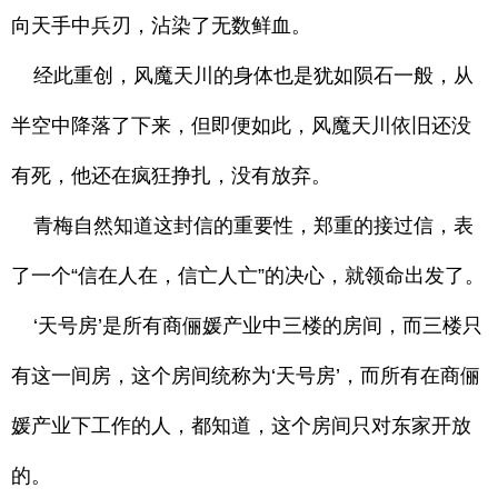
向天手中兵刃，沾染了无数鲜血。
经此重创，风魔天川的身体也是犹如陨石一般，从
半空中降落了下来，但即便如此，风魔天川依旧还没
有死，他还在疯狂挣扎，没有放弃。
青梅自然知道这封信的重要性，郑重的接过信，表
了一个“信在人在，信亡人亡”的决心，就领命出发了。
‘天号房’是所有商俪媛产业中三楼的房间，而三楼只
有这一间房，这个房间统称为‘天号房’，而所有在商俪
媛产业下工作的人，都知道，这个房间只对东家开放
的。