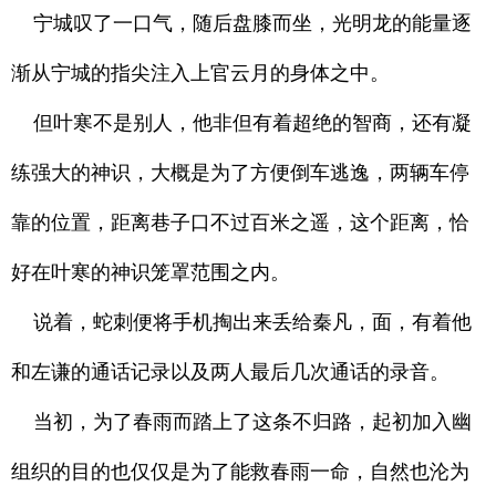
宁城叹了一口气，随后盘膝而坐，光明龙的能量逐
渐从宁城的指尖注入上官云月的身体之中。
但叶寒不是别人，他非但有着超绝的智商，还有凝
练强大的神识，大概是为了方便倒车逃逸，两辆车停
靠的位置，距离巷子口不过百米之遥，这个距离，恰
好在叶寒的神识笼罩范围之内。
说着，蛇刺便将手机掏出来丢给秦凡，面，有着他
和左谦的通话记录以及两人最后几次通话的录音。
当初，为了春雨而踏上了这条不归路，起初加入幽
组织的目的也仅仅是为了能救春雨一命，自然也沦为