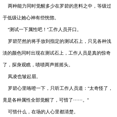
两种能力同时觉醒多少在罗碧的意料之中，等级过
于低级让她心神有些恍惚。
“测试一下属性吧！”工作人员开口。
罗碧茫然的将手放到指定的测试石上，只见各种浅
淡的颜色同时出现在测试石上，工作人员是真的惊奇
了，探身观瞧，啧啧两声摇摇头。
凤凌也皱起眉。
罗碧心里咯噔一下，只听工作人员道：“太奇怪了，
竟是各种属性全部觉醒了，可惜了······。”
可惜什么，在场的人心里都清楚。