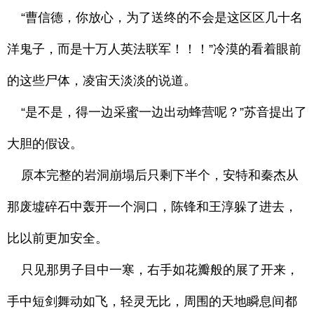
“曹信德，你放心，为了送终的不会是这区区几十名
洋鬼子，而是十万人英法联军！！！”冷漠的看着眼前
的这些尸体，凌宙天淡淡的说道。
“是不是，得一边采蜜一边出动蜂营呢？”苏音提出了
大胆的假设。
原本完整的岩洞崩塌后只剩下半个，安特和秦杰从
那废墟碎石中轰开一个洞口，陈锋和王淳躲了进去，
比以前更加安全。
只见那男子目中一寒，右手如花瓣般的展了开来，
手中短剑舞动如飞，轻灵无比，周围的天地瞬息间都