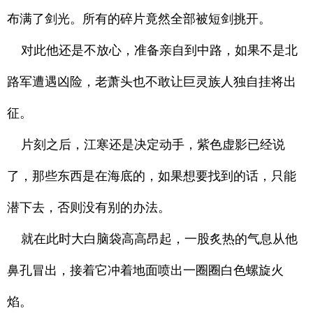
布满了剑光。所有的碎片竟然全部被短剑挑开。
对此他还是不放心，准备亲自到中路，如果不是北
路军遭遇凶险，老萧头也不敢让巨灵族人独自挂将出
征。
片刻之后，江寒还是决定动手，紫色虚影已经说
了，那些东西是在海底的，如果想要找到的话，只能
潜下去，否则没有别的办法。
就在此时大白脑袋高高昂起，一股炙热的气息从他
鼻孔冒出，接着它冲着地面喷出一圈圈白色螺旋火
焰。