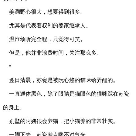
姜溯野心很大，想要得到很多。
尤其是代表着权利的姜家继承人。
温淮颂听完全程，只觉得可笑。
但是，他并非浪费时间，关注那么多。
*
翌日清晨，苏瓷是被阮心悠的猫咪给弄醒的。
一直通体黑色，除了眼睛是猫眼色的猫咪踩在苏瓷
的身上。
别墅的阿姨很会养猫，把小猫养的非常壮实。
一脚下去，苏瓷差点喘不过气来。