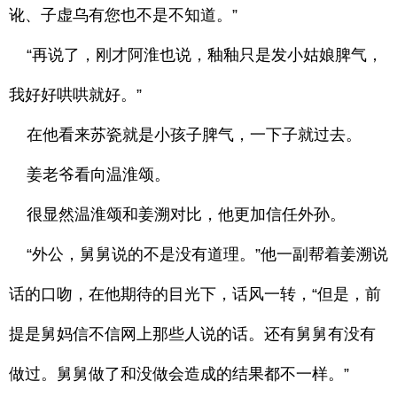
讹、子虚乌有您也不是不知道。”
“再说了，刚才阿淮也说，釉釉只是发小姑娘脾气，
我好好哄哄就好。”
在他看来苏瓷就是小孩子脾气，一下子就过去。
姜老爷看向温淮颂。
很显然温淮颂和姜溯对比，他更加信任外孙。
“外公，舅舅说的不是没有道理。”他一副帮着姜溯说
话的口吻，在他期待的目光下，话风一转，“但是，前
提是舅妈信不信网上那些人说的话。还有舅舅有没有
做过。舅舅做了和没做会造成的结果都不一样。”