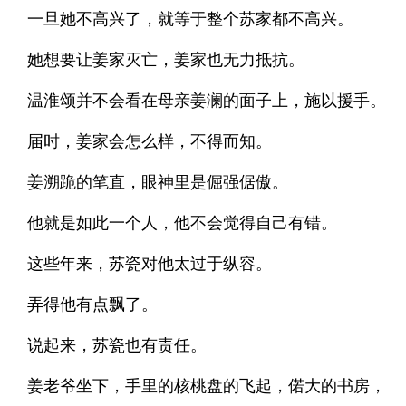
一旦她不高兴了，就等于整个苏家都不高兴。
她想要让姜家灭亡，姜家也无力抵抗。
温淮颂并不会看在母亲姜澜的面子上，施以援手。
届时，姜家会怎么样，不得而知。
姜溯跪的笔直，眼神里是倔强倨傲。
他就是如此一个人，他不会觉得自己有错。
这些年来，苏瓷对他太过于纵容。
弄得他有点飘了。
说起来，苏瓷也有责任。
姜老爷坐下，手里的核桃盘的飞起，偌大的书房，