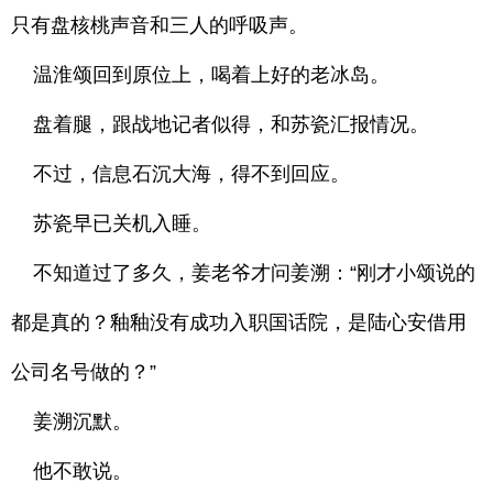
只有盘核桃声音和三人的呼吸声。
温淮颂回到原位上，喝着上好的老冰岛。
盘着腿，跟战地记者似得，和苏瓷汇报情况。
不过，信息石沉大海，得不到回应。
苏瓷早已关机入睡。
不知道过了多久，姜老爷才问姜溯：“刚才小颂说的
都是真的？釉釉没有成功入职国话院，是陆心安借用
公司名号做的？”
姜溯沉默。
他不敢说。