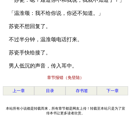
「苏瓷：嗯？难道你不和我说，我就不知道了？」
「温淮颂：我不给你说，你还不知道。」
苏瓷不想回复了。
不过半分钟，温淮颂电话打来。
苏瓷手快给接了。
男人低沉的声音，传入耳中。
章节报错（免登陆）
上一章
目录
存书签
下一章
本站所有小说都是转载而来，所有章节都是网友上传！转载至本站只是为了宣
传本书让更多读者欣赏。