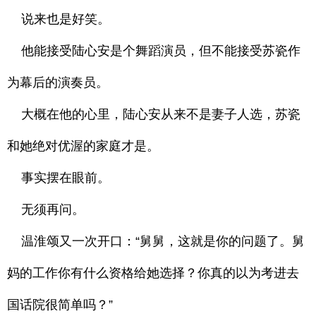
说来也是好笑。
他能接受陆心安是个舞蹈演员，但不能接受苏瓷作
为幕后的演奏员。
大概在他的心里，陆心安从来不是妻子人选，苏瓷
和她绝对优渥的家庭才是。
事实摆在眼前。
无须再问。
温淮颂又一次开口：“舅舅，这就是你的问题了。舅
妈的工作你有什么资格给她选择？你真的以为考进去
国话院很简单吗？”