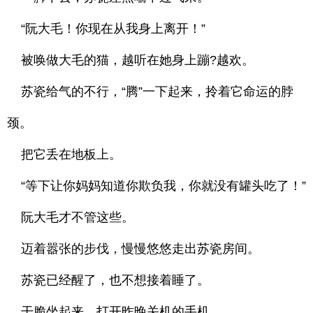
“阮大毛！你现在从我身上离开！”
被唤做大毛的猫，越听在她身上蹦?越欢。
苏瓷给气的不行，“腾”一下起来，拎着它命运的脖
颈。
把它丢在地板上。
“等下让你妈妈知道你欺负我，你就没有罐头吃了！”
阮大毛才不管这些。
迈着嚣张的步伐，慢慢悠悠走出苏瓷房间。
苏瓷已经醒了，也不想接着睡了。
干脆坐起来，打开昨晚关机的手机。