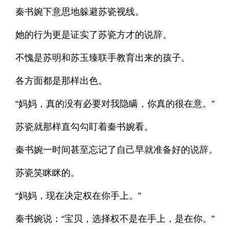
秦书婉下意思地躲避苏瓷视线。
她的行为更是证实了苏瓷方才的说辞。
不愧是苏明和苏玉臻联手教育出来的孩子。
各方面都是那样出色。
“妈妈，真的没有必要对我隐瞒，你真的很在意。”
苏瓷就那样直勾勾盯着秦书婉看。
秦书婉一时间甚至忘记了自己早就准备好的说辞。
苏瓷笑眯眯的。
“妈妈，现在决定权在你手上。”
秦书婉说：“宝贝，选择权不是在手上，是在你。”