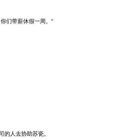
你们带薪休假一周。”
司的人去协助苏瓷。