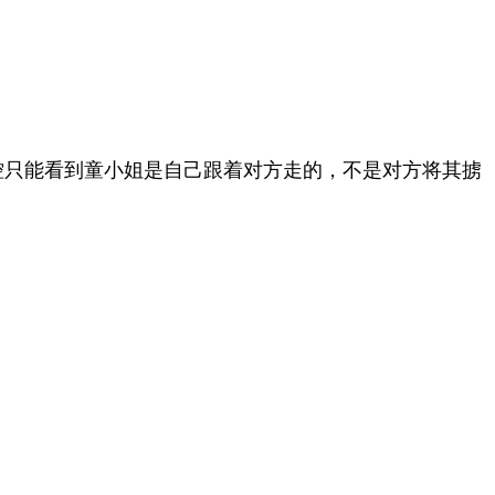
控只能看到童小姐是自己跟着对方走的，不是对方将其掳