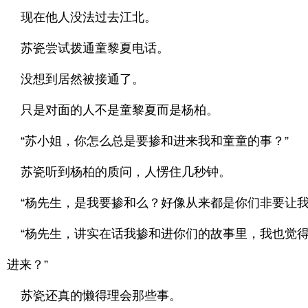
现在他人没法过去江北。
苏瓷尝试拨通童黎夏电话。
没想到居然被接通了。
只是对面的人不是童黎夏而是杨柏。
“苏小姐，你怎么总是要掺和进来我和童童的事？”
苏瓷听到杨柏的质问，人愣住几秒钟。
“杨先生，是我要掺和么？好像从来都是你们非要让我
“杨先生，讲实在话我掺和进你们的故事里，我也觉得
进来？”
苏瓷还真的懒得理会那些事。