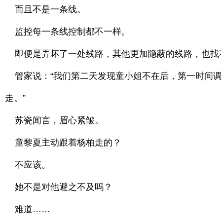
而且不是一条线。
监控每一条线控制都不一样。
即便是弄坏了一处线路，其他更加隐蔽的线路，也找
管家说：“我们第二天发现童小姐不在后，第一时间调
走。”
苏瓷闻言，眉心紧皱。
童黎夏主动跟着杨柏走的？
不应该。
她不是对他避之不及吗？
难道……