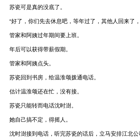
苏瓷可是真的没底了。
“好了，你们先去休息吧，等年过了，其他人回来了，
管家和阿姨过年期间要上班。
年后可以获得带薪假期。
管家和阿姨点头。
苏瓷回到书房，给温淮颂拨通电话。
估计温淮颂还在忙，没有接。
苏瓷只能转而电话沈时澍。
她自己搞不定，得摇人。
沈时澍接到电话，听完苏瓷的话后，立马安排江北公