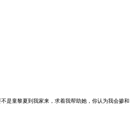
？
要不是童黎夏到我家来，求着我帮助她，你认为我会掺和