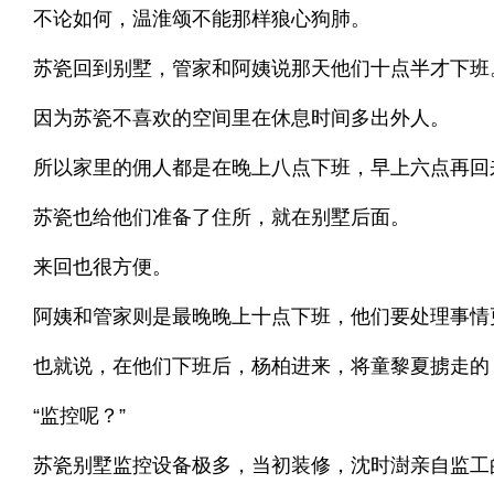
不论如何，温淮颂不能那样狼心狗肺。
苏瓷回到别墅，管家和阿姨说那天他们十点半才下班
因为苏瓷不喜欢的空间里在休息时间多出外人。
所以家里的佣人都是在晚上八点下班，早上六点再回
苏瓷也给他们准备了住所，就在别墅后面。
来回也很方便。
阿姨和管家则是最晚晚上十点下班，他们要处理事情
也就说，在他们下班后，杨柏进来，将童黎夏掳走的
“监控呢？”
苏瓷别墅监控设备极多，当初装修，沈时澍亲自监工