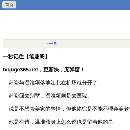
首页
上一章
一秒记住【笔趣阁】
biquge365.net，更新快，无弹窗！
苏瓷与温淮颂落地江北在机场就分开了。
苏瓷回去别墅，温淮颂则是去医院。
说是不想管姜家的事情，但他终究是不能不理会姜老
他是有错，温淮颂身上怎么说也是留着他的血。