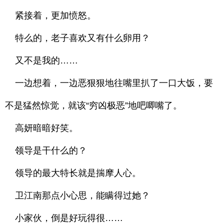
紧接着，更加愤怒。
特么的，老子喜欢又有什么卵用？
又不是我的……
一边想着，一边恶狠狠地往嘴里扒了一口大饭，要
不是猛然惊觉，就该“穷凶极恶”地吧唧嘴了。
高妍暗暗好笑。
领导是干什么的？
领导的最大特长就是揣摩人心。
卫江南那点小心思，能瞒得过她？
小家伙，倒是好玩得很……