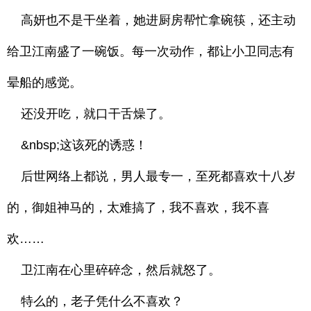
高妍也不是干坐着，她进厨房帮忙拿碗筷，还主动
给卫江南盛了一碗饭。每一次动作，都让小卫同志有
晕船的感觉。
还没开吃，就口干舌燥了。
&nbsp;这该死的诱惑！
后世网络上都说，男人最专一，至死都喜欢十八岁
的，御姐神马的，太难搞了，我不喜欢，我不喜
欢……
卫江南在心里碎碎念，然后就怒了。
特么的，老子凭什么不喜欢？