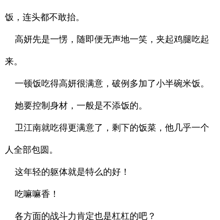
饭，连头都不敢抬。
高妍先是一愣，随即便无声地一笑，夹起鸡腿吃起
来。
一顿饭吃得高妍很满意，破例多加了小半碗米饭。
她要控制身材，一般是不添饭的。
卫江南就吃得更满意了，剩下的饭菜，他几乎一个
人全部包圆。
这年轻的躯体就是特么的好！
吃嘛嘛香！
各方面的战斗力肯定也是杠杠的吧？