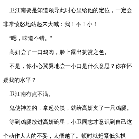
卫江南要是知道领导此时心里给他的定位，一定会
非常愤怒地站起来大喊：我！不！小！
“嗯，味道不错。”
高妍尝了一口鸡肉，脸上露出赞赏之色。
不是，你小心翼翼地尝一小口是什么意思？你在怀
疑我的水平？
卫江南有点不满。
鬼使神差的，拿起公筷，就给高妍夹了一只鸡腿。
等到鸡腿放进高妍碗里，小卫同志才意识到自己这
个动作大大的不妥，太僭越了。顿时就赶紧低头扒