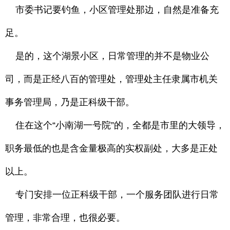
市委书记要钓鱼，小区管理处那边，自然是准备充
足。
是的，这个湖景小区，日常管理的并不是物业公
司，而是正经八百的管理处，管理处主任隶属市机关
事务管理局，乃是正科级干部。
住在这个“小南湖一号院”的，全都是市里的大领导，
职务最低的也是含金量极高的实权副处，大多是正处
以上。
专门安排一位正科级干部，一个服务团队进行日常
管理，非常合理，也很必要。