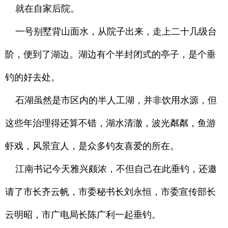
就在自家后院。
一号别墅背山面水，从院子出来，走上二十几级台
阶，便到了湖边。湖边有个半封闭式的亭子，是个垂
钓的好去处。
石湖虽然是市区内的半人工湖，并非饮用水源，但
这些年治理得还算不错，湖水清澈，波光粼粼，鱼游
虾戏，风景宜人，是众多钓友喜爱的所在。
江南书记今天雅兴颇浓，不但自己在此垂钓，还邀
请了市长齐云帆，市委秘书长刘永恒，市委宣传部长
云明昭，市广电局长陈广利一起垂钓。