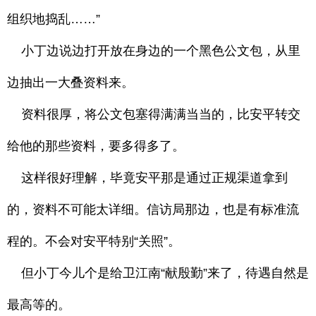
组织地捣乱……”
小丁边说边打开放在身边的一个黑色公文包，从里
边抽出一大叠资料来。
资料很厚，将公文包塞得满满当当的，比安平转交
给他的那些资料，要多得多了。
这样很好理解，毕竟安平那是通过正规渠道拿到
的，资料不可能太详细。信访局那边，也是有标准流
程的。不会对安平特别“关照”。
但小丁今儿个是给卫江南“献殷勤”来了，待遇自然是
最高等的。