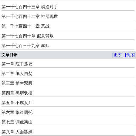
第一千七百四十三章 棋逢对手
第一千七百四十二章 神器现世
第一千七百四十一章 恶战
第一千七百四十章 假意背叛
第一千七百三十九章 弑师
文章目录
[正序]
[倒序]
第一章 院中孤坟
第二章 纸人自焚
第三章 棺生双脚
第四章 黑蟒驮棺
第五章 不腐女尸
第六章 临终嘱托
第七章 调虎离山
第八章 人面狐妖