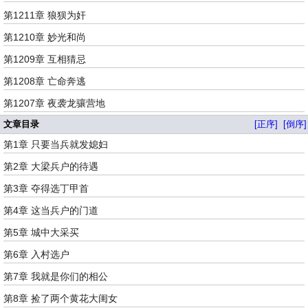
第1211章 狼狈为奸
第1210章 妙光和尚
第1209章 互相猜忌
第1208章 亡命奔逃
第1207章 夜袭龙骧营地
文章目录
[正序]
[倒序]
第1章 只要当兵就发媳妇
第2章 大梁兵户的待遇
第3章 夺得选丁甲首
第4章 这当兵户的门道
第5章 城中大采买
第6章 入村选户
第7章 我就是你们的相公
第8章 捡了两个黄花大闺女