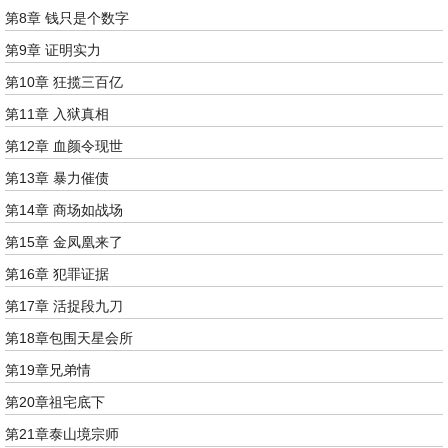
第8章 钱只是个数字
第9章 证明实力
第10章 狂揽三百亿
第11章 入狱真相
第12章 血颜令现世
第13章 暴力催债
第14章 商场如战场
第15章 金凤凰来了
第16章 犯罪证据
第17章 活捉段九刀
第18章包围天星会所
第19章兄弟情
第20章祖宅底下
第21章泰山境宗师