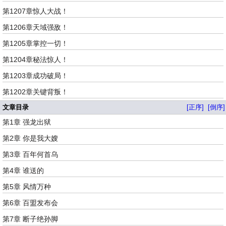
第1207章惊人大战！
第1206章天域强敌！
第1205章掌控一切！
第1204章秘法惊人！
第1203章成功破局！
第1202章关键背叛！
文章目录
[正序]
[倒序]
第1章 强龙出狱
第2章 你是我大嫂
第3章 百年何首乌
第4章 谁送的
第5章 风情万种
第6章 百盟发布会
第7章 断子绝孙脚