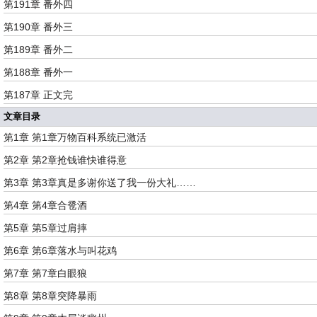
第191章 番外四
第190章 番外三
第189章 番外二
第188章 番外一
第187章 正文完
文章目录
第1章 第1章万物百科系统已激活
第2章 第2章抢钱谁快谁得意
第3章 第3章真是多谢你送了我一份大礼……
第4章 第4章合卺酒
第5章 第5章过肩摔
第6章 第6章落水与叫花鸡
第7章 第7章白眼狼
第8章 第8章突降暴雨