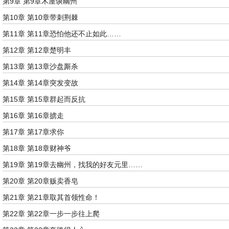
第9章 第9章木屋谈幽州
第10章 第10章带刺荆棘
第11章 第11章恐怕他还不止如此……
第12章 第12章楚明丰
第13章 第13章沙盘厮杀
第14章 第14章突发变故
第15章 第15章群起而反抗
第16章 第16章掳走
第17章 第17章求你
第18章 第18章财神爷
第19章 第19章去幽州，找我的好友元里……
第20章 第20章贩卖香皂
第21章 第21章取其首领性命！
第22章 第22章一步一步往上爬