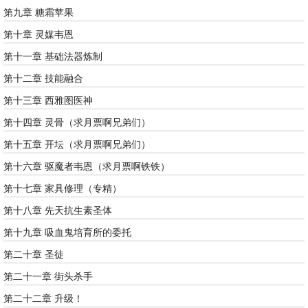
第九章 糖霜苹果
第十章 灵媒韦恩
第十一章 基础法器炼制
第十二章 技能融合
第十三章 西雅图医神
第十四章 灵骨（求月票啊兄弟们）
第十五章 开坛（求月票啊兄弟们）
第十六章 驱魔者韦恩（求月票啊铁铁）
第十七章 家具修理（专精）
第十八章 先天抗生素圣体
第十九章 吸血鬼培育所的委托
第二十章 圣徒
第二十一章 街头杀手
第二十二章 升级！