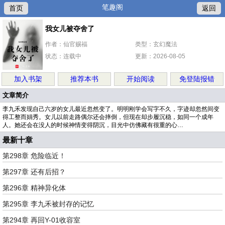
笔趣阁
首页
返回
我女儿被夺舍了
作者：仙官赐福
类型：玄幻魔法
状态：连载中
更新：2026-08-05
加入书架
推荐本书
开始阅读
免登陆报错
文章简介
李九禾发现自己六岁的女儿最近忽然变了。明明刚学会写字不久，字迹却忽然间变
得工整而娟秀。女儿以前走路偶尔还会摔倒，但现在却步履沉稳，如同一个成年
人。她还会在没人的时候神情变得阴沉，目光中仿佛藏有很重的心…
最新十章
第298章 危险临近！
第297章 还有后招？
第296章 精神异化体
第295章 李九禾被封存的记忆
第294章 再回Y-01收容室